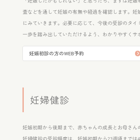
「妊娠したかもしれない」と思ったら、まずは妊娠
査などを通して妊娠の有無や経過を確認します。妊
にみていきます。必要に応じて、今後の受診のタイ
一歩を踏み出していただけるよう、わかりやすくサ
妊娠初診の方のWEB予約
妊婦健診
妊娠初期から後期まで、赤ちゃんの成長とお母さん
妊婦健診の受診頻度は、妊娠初期から23週頃までは4週