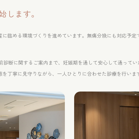
開始します。
産に臨める環境づくりを進めています。無痛分娩にも対応予定
生前診断に関するご案内まで、妊娠期を通して安心して通ってい
態を丁寧に見守りながら、一人ひとりに合わせた診療を行いま