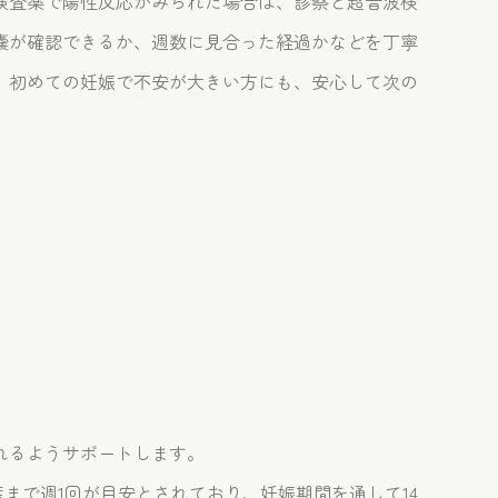
検査薬で陽性反応がみられた場合は、診察と超音波検
嚢が確認できるか、週数に見合った経過かなどを丁寧
。初めての妊娠で不安が大きい方にも、安心して次の
れるようサポートします。
出産まで週1回が目安とされており、妊娠期間を通して14