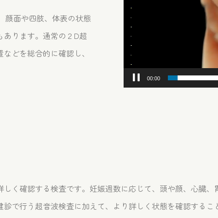
、顔面や四肢、体表の状態
もあります。通常の２D超
置などを総合的に確認し、
00:01
詳しく確認する検査です。妊娠週数に応じて、頭や顔、心臓、
健診で行う超音波検査に加えて、より詳しく状態を確認するこ