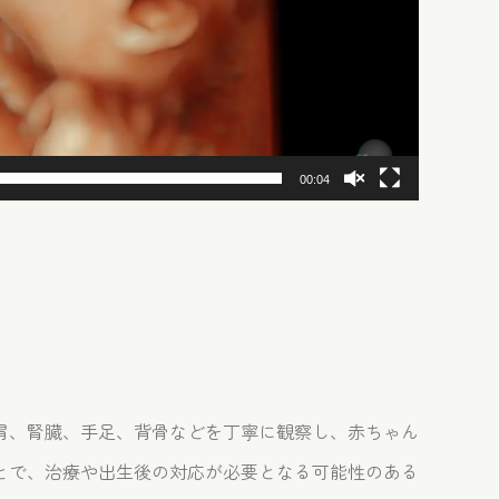
00:04
胃、腎臓、手足、背骨などを丁寧に観察し、赤ちゃん
とで、治療や出生後の対応が必要となる可能性のある