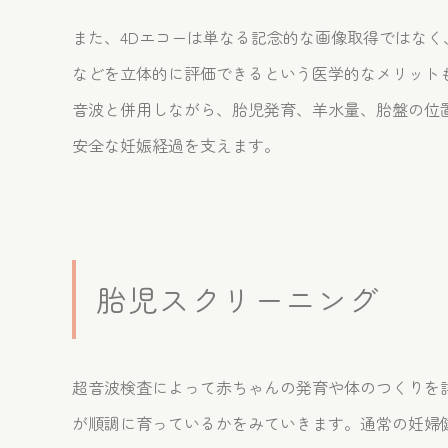
また、4Dエコーは単なる記念的な画像取得ではなく
などを立体的に評価できるという医学的なメリット
音波と併用しながら、胎児発育、羊水量、胎盤の位
安全な妊娠経過を支えます。
胎児スクリーニング
超音波検査によって赤ちゃんの発育や体のつくりを
が順調に育っているかをみていきます。通常の妊婦