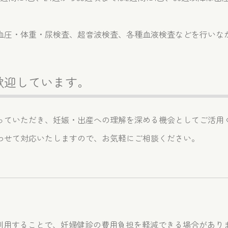
血圧・体重・尿検査、超音波検査、各種血液検査などを行いな
歓迎しています。
っていただき、妊娠・出産への理解を深める機会としてご活用
わせて対応いたしますので、お気軽にご相談ください。
利用することで、妊婦健診の費用負担を軽減できる場合があり