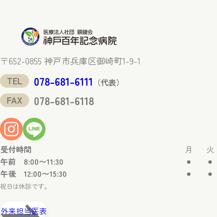
〒652-0855 神戸市兵庫区御崎町1-9-1
078-681-6111
TEL
（代表）
078-681-6118
FAX
受付時間
月
火
午前 8:00〜11:30
⚫︎
⚫︎
午後 12:00〜15:30
⚫︎
⚫︎
祝日は休診です。
外来担当医表