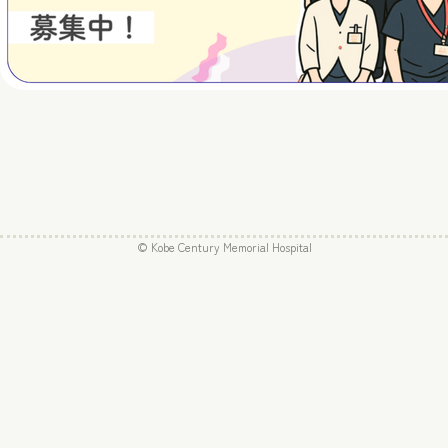
© Kobe Century Memorial Hospital