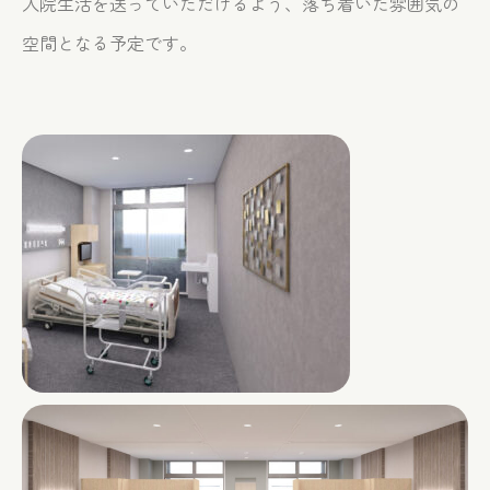
入院生活を送っていただけるよう、落ち着いた雰囲気の
Contact
お問い合せ
空間となる予定です。