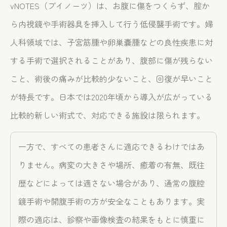
vNOTES（ブイノーツ）は、お腹に傷をつくらず、腟か
ら内視鏡や手術器具を挿入して行う低侵襲手術です。婦
人科領域では、子宮筋腫や卵巣嚢腫などの良性疾患に対
する手術で選択されることがあり、腹部に傷が残らない
こと、術後の痛みが比較的少ないこと、回復が早いこと
が特長です。日本では2020年頃から導入が広がっている
比較的新しい術式で、対応できる施設は限られます。
一方で、すべての患者さんに適応できるわけではあ
りません。病変の大きさや場所、癒着の有無、既往
歴などによっては適さない場合があり、通常の腹腔
鏡手術や開腹手術の方が安全なこともあります。実
際の適応は、診察や画像検査の結果をもとに慎重に