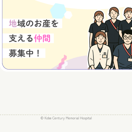
© Kobe Century Memorial Hospital