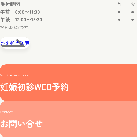
受付時間
月
火
午前 8:00〜11:30
⚫︎
⚫︎
午後 12:00〜15:30
⚫︎
⚫︎
祝日は休診です。
外来担当医表
WEB reservation
妊娠初診WEB予約
Contact
お問い合せ