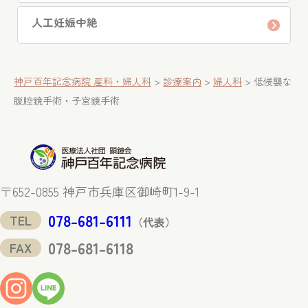
人工妊娠中絶
神戸百年記念病院 産科・婦人科
>
診療案内
>
婦人科
>
低侵襲な
腹腔鏡手術・子宮鏡手術
〒652-0855 神戸市兵庫区御崎町1-9-1
078-681-6111
TEL
（代表）
078-681-6118
FAX