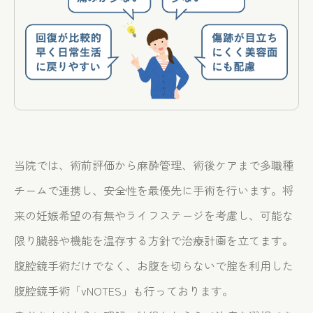
当院では、術前評価から麻酔管理、術後ケアまで多職種
チームで連携し、安全性を最優先に手術を行います。将
来の妊娠希望の有無やライフステージを考慮し、可能な
限り臓器や機能を温存する方針で治療計画を立てます。
腹腔鏡手術だけでなく、お腹を切らないで腟を利用した
腹腔鏡手術「vNOTES」も行っております。