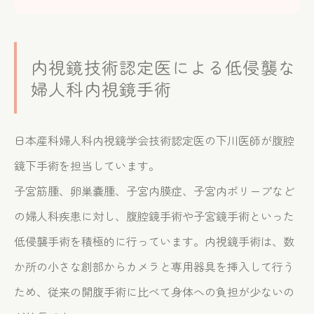
Contact
お問い合せ
内視鏡技術認定医による低侵襲な
婦人科内視鏡手術
日本産科婦人科内視鏡学会技術認定医の下川医師が腹腔
鏡下手術を担当しています。
子宮筋腫、卵巣嚢腫、子宮内膜症、子宮内ポリープなど
の婦人科疾患に対し、腹腔鏡手術や子宮鏡手術といった
低侵襲手術を積極的に行っています。内視鏡手術は、数
か所の小さな創部からカメラと専用器具を挿入して行う
ため、従来の開腹手術に比べて身体への負担が少ないの